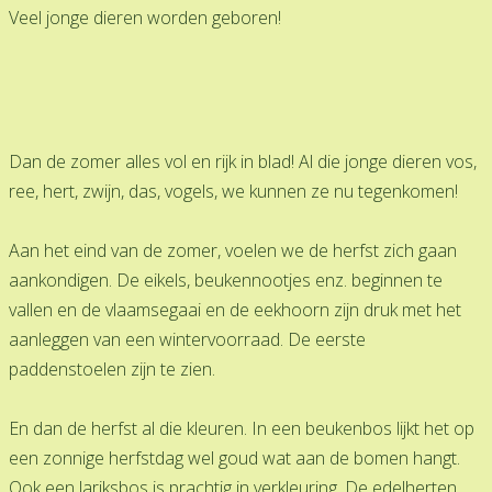
Veel jonge dieren worden geboren!
Dan de zomer alles vol en rijk in blad! Al die jonge dieren vos,
ree, hert, zwijn, das, vogels, we kunnen ze nu tegenkomen!
Aan het eind van de zomer, voelen we de herfst zich gaan
aankondigen. De eikels, beukennootjes enz. beginnen te
vallen en de vlaamsegaai en de eekhoorn zijn druk met het
aanleggen van een wintervoorraad. De eerste
paddenstoelen zijn te zien.
En dan de herfst al die kleuren. In een beukenbos lijkt het op
een zonnige herfstdag wel goud wat aan de bomen hangt.
Ook een lariksbos is prachtig in verkleuring. De edelherten