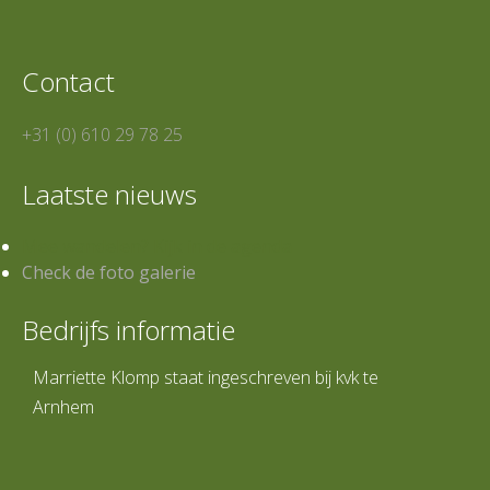
Contact
+31 (0) 610 29 78 25
Laatste nieuws
Mee wandelen? Kijk in de agenda
Check de foto galerie
Bedrijfs informatie
Marriette Klomp staat ingeschreven bij kvk te
Arnhem