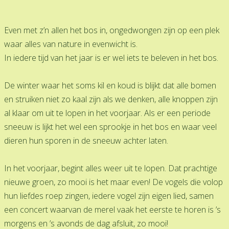
Even met z’n allen het bos in, ongedwongen zijn op een plek
waar alles van nature in evenwicht is.
In iedere tijd van het jaar is er wel iets te beleven in het bos.
De winter waar het soms kil en koud is blijkt dat alle bomen
en struiken niet zo kaal zijn als we denken, alle knoppen zijn
al klaar om uit te lopen in het voorjaar. Als er een periode
sneeuw is lijkt het wel een sprookje in het bos en waar veel
dieren hun sporen in de sneeuw achter laten.
In het voorjaar, begint alles weer uit te lopen. Dat prachtige
nieuwe groen, zo mooi is het maar even! De vogels die volop
hun liefdes roep zingen, iedere vogel zijn eigen lied, samen
een concert waarvan de merel vaak het eerste te horen is ’s
morgens en ’s avonds de dag afsluit, zo mooi!